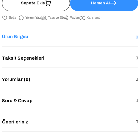
Sepete Ekle
Hemen Al
Yorum Yaz
Tavsiye Et
Paylaş
Karşılaştır
Ürün Bilgisi
Taksit Seçenekleri
Yorumlar (0)
Soru & Cevap
Önerileriniz