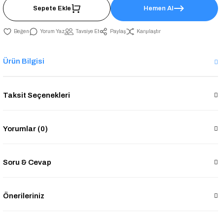
Sepete Ekle
Hemen Al
Yorum Yaz
Tavsiye Et
Paylaş
Karşılaştır
Ürün Bilgisi
Taksit Seçenekleri
Yorumlar (0)
Soru & Cevap
Önerileriniz