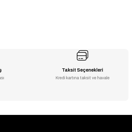
ş
Taksit Seçenekleri
ası
Kredi kartına taksit ve havale