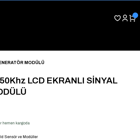
 JENERATÖR MODÜLÜ
50Khz LCD EKRANLI SİNYAL
ODÜLÜ
 ver hemen kargoda
ld Sensör ve Modüller