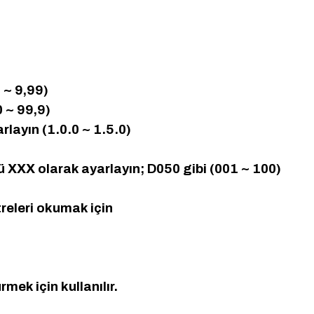
 ~ 9,99)
0 ~ 99,9)
rlayın (1.0.0 ~ 1.5.0)
XXX olarak ayarlayın; D050 gibi (001 ~ 100)
eleri okumak için
mek için kullanılır.