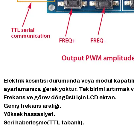
Elektrik kesintisi durumunda veya modül kapatıl
ayarlamanıza gerek yoktur. Tek birimi artırmak v
Frekans ve görev döngüsü için LCD ekran.
Geniş frekans aralığı.
Yüksek hassasiyet.
Seri haberleşme(TTL tabanlı).