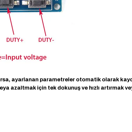
ırsa, ayarlanan parametreler otomatik olarak kayde
eya azaltmak için tek dokunuş ve hızlı artırmak ve