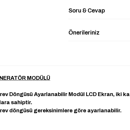
Soru & Cevap
Önerileriniz
JENERATÖR MODÜLÜ
 Döngüsü Ayarlanabilir Modül LCD Ekran, iki kanal
ara sahiptir.
rev döngüsü gereksinimlere göre ayarlanabilir.