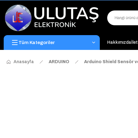
Tüm Kategoriler
Hakkımızda
İle
Anasayfa
ARDUINO
Arduino Shield Sensör v