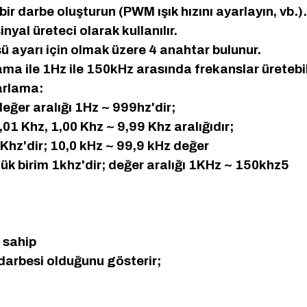
bir darbe oluşturun (PWM ışık hızını ayarlayın, vb.).
nyal üreteci olarak kullanılır.
ü ayarı için olmak üzere 4 anahtar bulunur.
ama ile 1Hz ile 150kHz arasında frekanslar üretebil
arlama:
eğer aralığı 1Hz ~ 999hz'dir;
,01 Khz, 1,00 Khz ~ 9,99 Khz aralığıdır;
 Khz'dir; 10,0 kHz ~ 99,9 kHz değer
üçük birim 1khz'dir; değer aralığı 1KHz ~ 150khz5
 sahip
darbesi olduğunu gösterir;