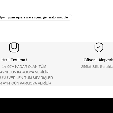
-lpwm pwm square wave signal generator module
Hızlı Teslimat
Güvenli Alışveri
 : 14:00’A KADAR OLAN TÜM
256bit SSL Sertifik
 AYNI GÜN KARGOYA VERİLİRİ
ÜNÜ VERİLEN TÜM SİPARİŞLER
AR AYNI GÜN KARGOYA VERİLİR