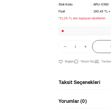
Stok Kodu
ARU-0360
Fiyat
190,43 TL +
*21,25 TL den başlayan taksitlerle!
Yorum Yaz
Tavsiye
Taksit Seçenekleri
Yorumlar (0)