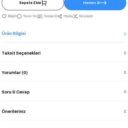
Sepete Ekle
Hemen Al
Yorum Yaz
Tavsiye Et
Paylaş
Karşılaştır
Ürün Bilgisi
Taksit Seçenekleri
Yorumlar (0)
Soru & Cevap
Önerileriniz