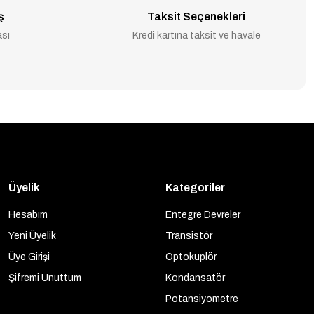
ş
Taksit Seçenekleri
ası
Kredi kartına taksit ve havale
Üyelik
Kategoriler
Hesabım
Entegre Devreler
Yeni Üyelik
Transistör
Üye Girişi
Optokuplör
Şifremi Unuttum
Kondansatör
Potansiyometre