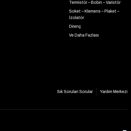
Termistör – Bobin – Varistör
Soket – Klemens – Plaket –
İzolatör
Direnç
Ve Daha Fazlası
Sık Sorulan Sorular
Yardım Merkezi