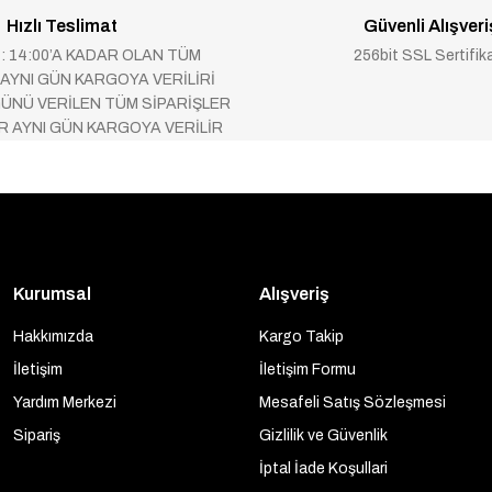
Hızlı Teslimat
Güvenli Alışveri
 : 14:00’A KADAR OLAN TÜM
256bit SSL Sertifik
 AYNI GÜN KARGOYA VERİLİRİ
ÜNÜ VERİLEN TÜM SİPARİŞLER
AR AYNI GÜN KARGOYA VERİLİR
Kurumsal
Alışveriş
Hakkımızda
Kargo Takip
İletişim
İletişim Formu
Yardım Merkezi
Mesafeli Satış Sözleşmesi
Sipariş
Gizlilik ve Güvenlik
İptal İade Koşullari