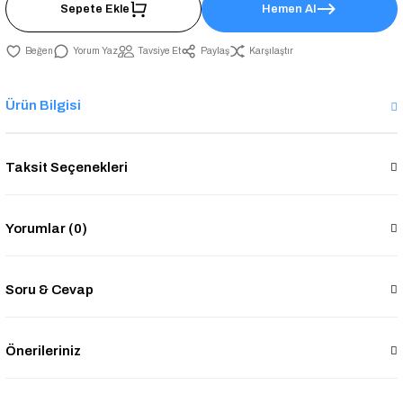
Sepete Ekle
Hemen Al
Yorum Yaz
Tavsiye Et
Paylaş
Karşılaştır
Ürün Bilgisi
Taksit Seçenekleri
Yorumlar (0)
Soru & Cevap
Önerileriniz