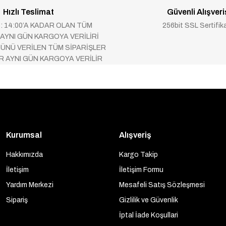
Hızlı Teslimat
Güvenli Alışveri
 : 14:00’A KADAR OLAN TÜM
256bit SSL Sertifik
 AYNI GÜN KARGOYA VERİLİRİ
ÜNÜ VERİLEN TÜM SİPARİŞLER
AR AYNI GÜN KARGOYA VERİLİR
Kurumsal
Alışveriş
Hakkımızda
Kargo Takip
İletişim
İletişim Formu
Yardım Merkezi
Mesafeli Satış Sözleşmesi
Sipariş
Gizlilik ve Güvenlik
İptal İade Koşullari