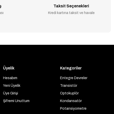
ş
Taksit Seçenekleri
ası
Kredi kartına taksit ve havale
Üyelik
Kategoriler
Hesabım
Entegre Devreler
Yeni Üyelik
Transistör
Üye Girişi
Optokuplör
Şifremi Unuttum
Kondansatör
Potansiyometre