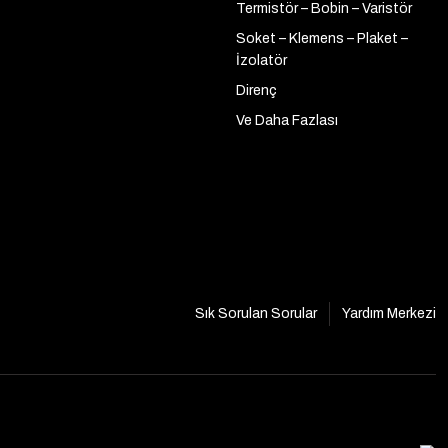
Termistör – Bobin – Varistör
Soket – Klemens – Plaket –
İzolatör
Direnç
Ve Daha Fazlası
Sık Sorulan Sorular
Yardım Merkezi