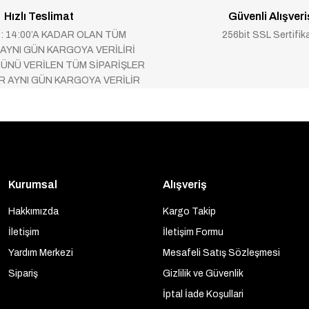
Hızlı Teslimat
Güvenli Alışveri
 : 14:00’A KADAR OLAN TÜM
256bit SSL Sertifik
 AYNI GÜN KARGOYA VERİLİRİ
ÜNÜ VERİLEN TÜM SİPARİŞLER
AR AYNI GÜN KARGOYA VERİLİR
Kurumsal
Alışveriş
Hakkımızda
Kargo Takip
İletişim
İletişim Formu
Yardım Merkezi
Mesafeli Satış Sözleşmesi
Sipariş
Gizlilik ve Güvenlik
İptal İade Koşullari