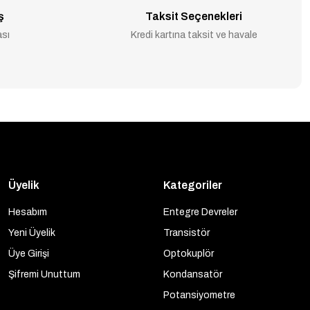
ş
Taksit Seçenekleri
ası
Kredi kartına taksit ve havale
Üyelik
Kategoriler
Hesabım
Entegre Devreler
Yeni Üyelik
Transistör
Üye Girişi
Optokuplör
Şifremi Unuttum
Kondansatör
Potansiyometre