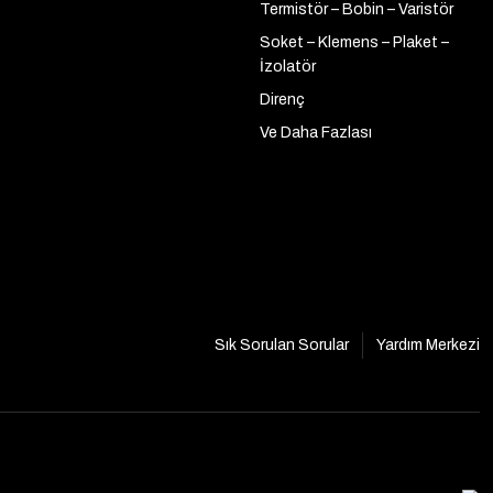
Termistör – Bobin – Varistör
Soket – Klemens – Plaket –
İzolatör
Direnç
Ve Daha Fazlası
Sık Sorulan Sorular
Yardım Merkezi