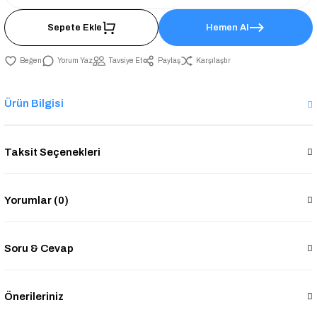
Sepete Ekle
Hemen Al
Yorum Yaz
Tavsiye Et
Paylaş
Karşılaştır
Ürün Bilgisi
Taksit Seçenekleri
Yorumlar (0)
Soru & Cevap
Önerileriniz