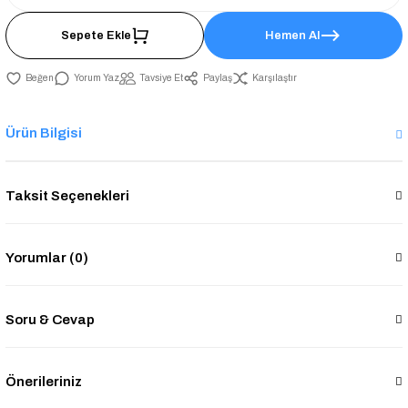
Sepete Ekle
Hemen Al
Yorum Yaz
Tavsiye Et
Paylaş
Karşılaştır
Ürün Bilgisi
Taksit Seçenekleri
Yorumlar (0)
Soru & Cevap
Önerileriniz